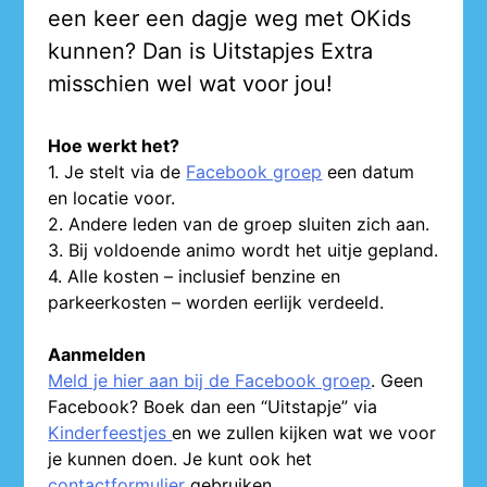
een keer een dagje weg met OKids
kunnen? Dan is Uitstapjes Extra
misschien wel wat voor jou!
Hoe werkt het?
1. Je stelt via de
Facebook groep
een datum
en locatie voor.
2. Andere leden van de groep sluiten zich aan.
3. Bij voldoende animo wordt het uitje gepland.
4. Alle kosten – inclusief benzine en
parkeerkosten – worden eerlijk verdeeld.
Aanmelden
Meld je hier aan bij de Facebook groep
. Geen
Facebook? Boek dan een “Uitstapje” via
Kinderfeestjes
en we zullen kijken wat we voor
je kunnen doen. Je kunt ook het
contactformulier
gebruiken.