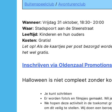
Buitenspeelclub
/
Avonturenclub
Wanneer:
Vrijdag 31 oktober, 18:30- 20:00
Waar:
Stadspoort aan de Steenstraat
Leeftijd:
Kinderen en hun ouders
Kosten:
Gratis!
Let op! Als de kaartjes per post bezorgd worden
het wel gratis.
Inschrijven via Oldenzaal Promotions
Halloween is niet compleet zonder ko
Je kunt schrikken
Er worden foto’s en filmpjes gemaakt. Wil j
We hopen deze activiteit in de toekomst gr
om dit veilig te stellen. Wij doen een beroe