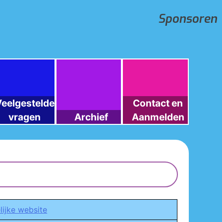
Sponsoren
eelgestelde
Contact en
vragen
Archief
Aanmelden
lijke website