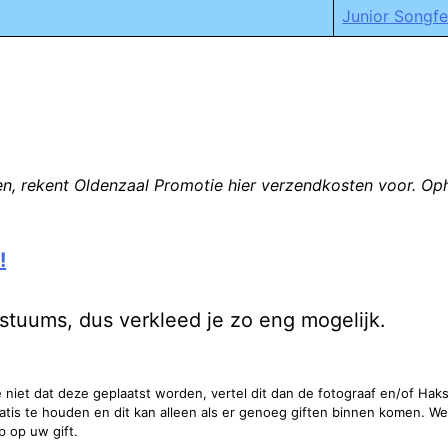
Junior Songfe
, rekent Oldenzaal Promotie hier verzendkosten voor. Ophal
!
stuums, dus verkleed je zo eng mogelijk.
e niet dat deze geplaatst worden, vertel dit dan de fotograaf en/of Haks
atis te houden en dit kan alleen als er genoeg giften binnen komen. We 
p op uw gift.