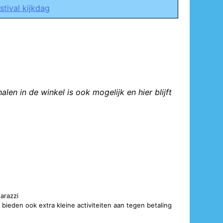
stival kijkdag
en in de winkel is ook mogelijk en hier blijft
arazzi
bieden ook extra kleine activiteiten aan tegen betaling