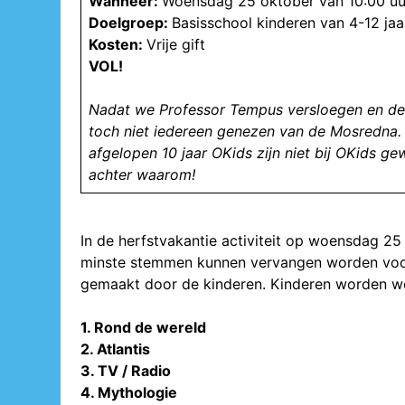
Wanneer:
Woensdag 25 oktober van 10:00 uur
Doelgroep:
Basisschool kinderen van 4-12 jaar
Kosten:
Vrije gift
VOL!
Nadat we Professor Tempus versloegen en de B
toch niet iedereen genezen van de Mosredna. 
afgelopen 10 jaar OKids zijn niet bij OKids g
achter waarom!
In de herfstvakantie activiteit op woensdag 
minste stemmen kunnen vervangen worden voo
gemaakt door de kinderen. Kinderen worden w
1. Rond de wereld
2. Atlantis
3. TV / Radio
4. Mythologie