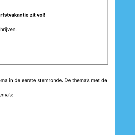
rfstvakantie zit vol!
hrijven.
ema in de eerste stemronde. De thema’s met de
ema’s: