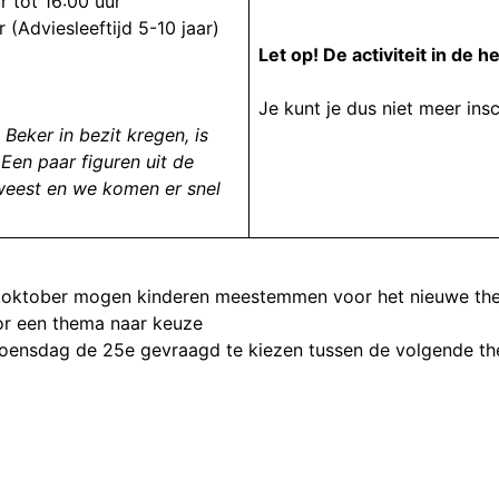
 tot 16:00 uur
 (Adviesleeftijd 5-10 jaar)
Let op! De activiteit in de he
Je kunt je dus niet meer insc
eker in bezit kregen, is
Een paar figuren uit de
eweest en we komen er snel
25 oktober mogen kinderen meestemmen voor het nieuwe th
r een thema naar keuze
oensdag de 25e gevraagd te kiezen tussen de volgende th