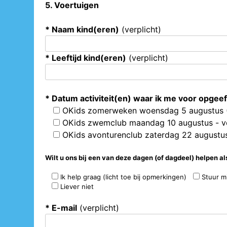
5. Voertuigen
* Naam kind(eren)
(verplicht)
* Leeftijd kind(eren)
(verplicht)
* Datum activiteit(en) waar ik me voor opgee
OKids zomerweken woensdag 5 augustus (
OKids zwemclub maandag 10 augustus - v
OKids avonturenclub zaterdag 22 augustus 
Wilt u ons bij een van deze dagen (of dagdeel) helpen als
Ik help graag (licht toe bij opmerkingen)
Stuur mi
Liever niet
* E-mail
(verplicht)