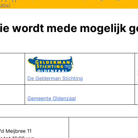
есь!
ie wordt mede mogelijk 
De Gelderman Stichting
Gemeente Oldenzaal
d Meijbree 11