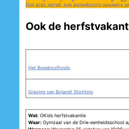
Для всех детей, для английского нажмите зд
Ook de herfstvakant
Het Boeskoolfonds
Graving van Bylandt Stichting
Wat:
OKids herfstvakantie
Waar:
Gymzaal van de Drie-eenheidsschool a/