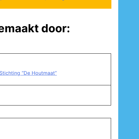
gemaakt door:
Stichting “De Houtmaat”