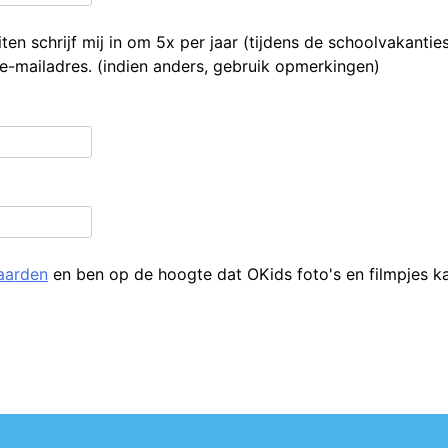
iten schrijf mij in om 5x per jaar (tijdens de schoolvakantie
-mailadres. (indien anders, gebruik opmerkingen)
aarden
en ben op de hoogte dat OKids foto's en filmpjes ka