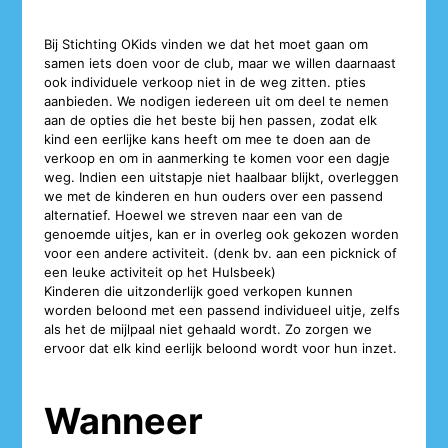
Bij Stichting OKids vinden we dat het moet gaan om
samen iets doen voor de club, maar we willen daarnaast
ook individuele verkoop niet in de weg zitten. pties
aanbieden. We nodigen iedereen uit om deel te nemen
aan de opties die het beste bij hen passen, zodat elk
kind een eerlijke kans heeft om mee te doen aan de
verkoop en om in aanmerking te komen voor een dagje
weg. Indien een uitstapje niet haalbaar blijkt, overleggen
we met de kinderen en hun ouders over een passend
alternatief. Hoewel we streven naar een van de
genoemde uitjes, kan er in overleg ook gekozen worden
voor een andere activiteit. (denk bv. aan een picknick of
een leuke activiteit op het Hulsbeek)
Kinderen die uitzonderlijk goed verkopen kunnen
worden beloond met een passend individueel uitje, zelfs
als het de mijlpaal niet gehaald wordt. Zo zorgen we
ervoor dat elk kind eerlijk beloond wordt voor hun inzet.
Wanneer