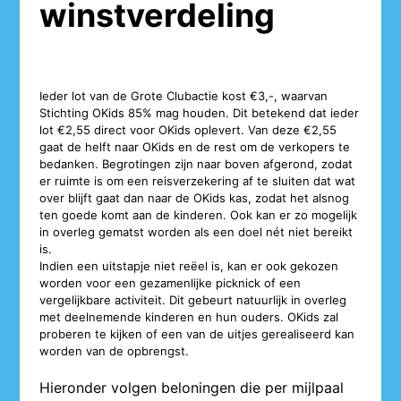
winstverdeling
Ieder lot van de Grote Clubactie kost €3,-, waarvan
Stichting OKids 85% mag houden. Dit betekend dat ieder
lot €2,55 direct voor OKids oplevert. Van deze €2,55
gaat de helft naar OKids en de rest om de verkopers te
bedanken. Begrotingen zijn naar boven afgerond, zodat
er ruimte is om een reisverzekering af te sluiten dat wat
over blijft gaat dan naar de OKids kas, zodat het alsnog
ten goede komt aan de kinderen. Ook kan er zo mogelijk
in overleg gematst worden als een doel nét niet bereikt
is.
Indien een uitstapje niet reëel is, kan er ook gekozen
worden voor een gezamenlijke picknick of een
vergelijkbare activiteit. Dit gebeurt natuurlijk in overleg
met deelnemende kinderen en hun ouders. OKids zal
proberen te kijken of een van de uitjes gerealiseerd kan
worden van de opbrengst.
Hieronder volgen beloningen die per mijlpaal