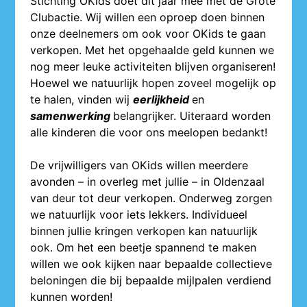
Stichting OKids doet dit jaar mee met de Grote
Clubactie. Wij willen een oproep doen binnen
onze deelnemers om ook voor OKids te gaan
verkopen. Met het opgehaalde geld kunnen we
nog meer leuke activiteiten blijven organiseren!
Hoewel we natuurlijk hopen zoveel mogelijk op
te halen, vinden wij
eerlijkheid
en
samenwerking
belangrijker. Uiteraard worden
alle kinderen die voor ons meelopen bedankt!
De vrijwilligers van OKids willen meerdere
avonden – in overleg met jullie – in Oldenzaal
van deur tot deur verkopen. Onderweg zorgen
we natuurlijk voor iets lekkers. Individueel
binnen jullie kringen verkopen kan natuurlijk
ook. Om het een beetje spannend te maken
willen we ook kijken naar bepaalde collectieve
beloningen die bij bepaalde mijlpalen verdiend
kunnen worden!