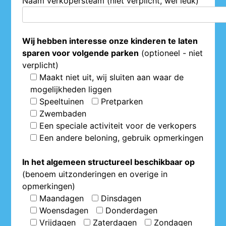
Naam verkopersteam (niet verplicht, wel leuk)
Wij hebben interesse onze kinderen te laten
sparen voor volgende parken
(optioneel - niet
verplicht)
Maakt niet uit, wij sluiten aan waar de
mogelijkheden liggen
Speeltuinen
Pretparken
Zwembaden
Een speciale activiteit voor de verkopers
Een andere beloning, gebruik opmerkingen
In het algemeen structureel beschikbaar op
(benoem uitzonderingen en overige in
opmerkingen)
Maandagen
Dinsdagen
Woensdagen
Donderdagen
Vrijdagen
Zaterdagen
Zondagen