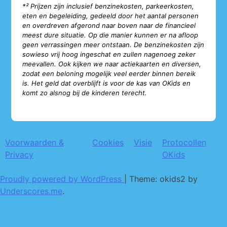
*² Prijzen zijn inclusief benzinekosten, parkeerkosten,
eten en begeleiding, gedeeld door het aantal personen
en overdreven afgerond naar boven naar de financieel
meest dure situatie. Op die manier kunnen er na afloop
geen verrassingen meer ontstaan. De benzinekosten zijn
sowieso vrij hoog ingeschat en zullen nagenoeg zeker
meevallen. Ook kijken we naar actiekaarten en diversen,
zodat een beloning mogelijk veel eerder binnen bereik
is. Het geld dat overblijft is voor de kas van OKids en
komt zo alsnog bij de kinderen terecht.
Voorwaarden &
Cookies
Visie
Protocollen
Privacy
OKids
Proudly powered by WordPress
|
Theme: okids2 by
Underscores.me
.